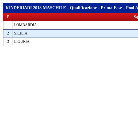
KINDERIADI 2018 MASCHILE - Qualificazione - Prima Fase - Pool A
P
Sq
1
LOMBARDIA
2
SICILIA
3
LIGURIA