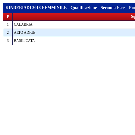
KINDERIADI 2018 FEMMINILE - Qualificazione - Seconda Fase - Poo
P
Sq
1
CALABRIA
2
ALTO ADIGE
3
BASILICATA