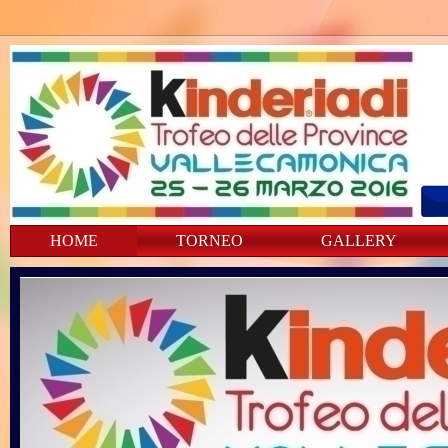
HOME
TORNEO
GALLERY