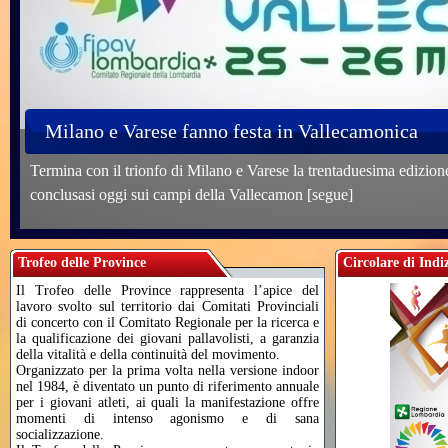
Milano e Varese fanno festa in Vallecamonica
Termina con il trionfo di Milano e Varese la trentaduesima edizion
conclusasi oggi sui campi della Vallecamon
[segue]
Trofeo delle Province
Circolare di Indi
Il Trofeo delle Province rappresenta l’apice del
lavoro svolto sul territorio dai Comitati Provinciali
di concerto con il Comitato Regionale per la ricerca e
la qualificazione dei giovani pallavolisti, a garanzia
della vitalità e della continuità del movimento.
Organizzato per la prima volta nella versione indoor
nel 1984, è diventato un punto di riferimento annuale
per i giovani atleti, ai quali la manifestazione offre
momenti di intenso agonismo e di sana
socializzazione.