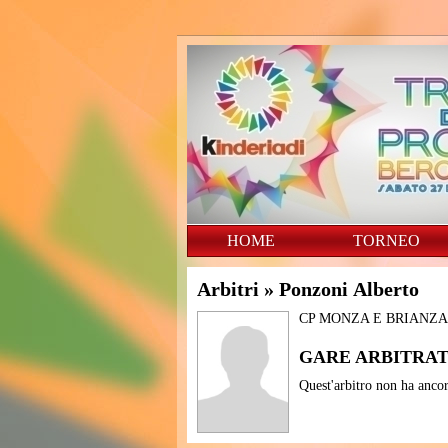
HOME
TORNEO
Arbitri
» Ponzoni Alberto
CP MONZA E BRIANZA
GARE ARBITRA
Quest'arbitro non ha ancor