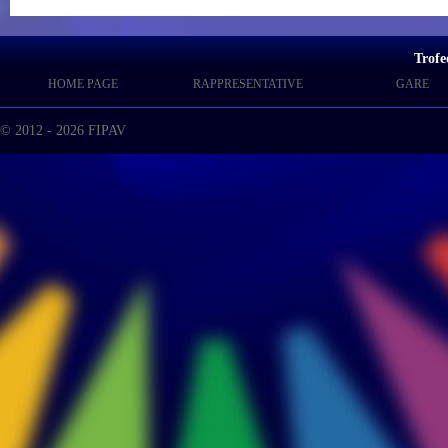
Trofe
HOME PAGE
RAPPRESENTATIVE
GARE
© 2012 - 2026 FIPAV