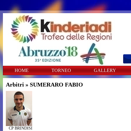
HOME
TORNEO
GALLERY
Arbitri
» SUMERARO FABIO
CP BRINDISI